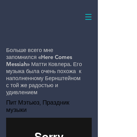
Больше всего мне
запомнился «Here Comes
Messiah» Матти Ковлера. Его
музыка была очень похожа к
наполненному Бернштейном
с той же радостью и
удивлением
Пит Мэтьюз, Праздник
музыки