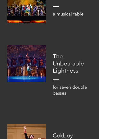
a musical fable
The
Unbearable
Lightness
for seven double
basses
Cokboy