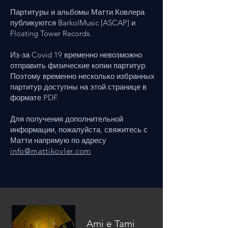
Партитуры и альбомы Матти Ковлера
публикуются BarkolMusic [ASCAP] и
Floating Tower Records.
Из-за Covid 19 временно невозможно
отправить физические копии партитур.
Поэтому временно несколько избранных
партитур доступны на этой странице в
формате PDF.
Для получения дополнительной
информации, пожалуйста, свяжитесь с
Матти напрямую по адресу
info@mattikovler.com
Ami e Tami